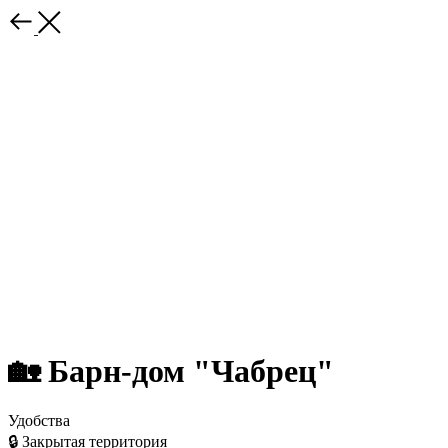
🏡 Барн-дом "Чабрец"
Удобства
🔒 Закрытая территория